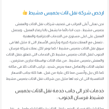
ارخص شركة نقل اثاث بخميس مشيط
نحن نعتلى أعلى المراتب فى تصنيف شركات نقل الاثاث والعفش
بخميس مشيط ، حيث اننا دائما ما يشغل بالنا رضاء العميل ، ويحصل
العميل على اعلى مستوى من الخدمات الاحترافية والمهنية
، نتعمل مع العملاء بخبرة كبيرة وبأرخص الأسعار التى لا مثيل لها فى
سوق نقل الاثاث بخميس مشيط / كما نوفر لكل عملاء شركة فرسان
الجنوب لنقل الاثاث بخميس مشيط كل الخدمات التى تتعلق بنقل الاثاث
والعفش بخميس مشيط ، من فك الاثاث بواسطة نجارين محترفين ،
تغليف الاثاث والتعامل معه بحرص شديد ، تركيب الاثاث كلا فى مكانه
كما كان ببل وأحسن مما كان علية من قبل ، هذا كلة بجانب الاسعار
التنافسية التى لن تجد لها مثيل بين شركات نقل الاثاث بخميس مشيط
خدمات اخر الى جانب خدمة نقل الاثاث بخميس
مشيط فرسان الجنوب :
بما اننا شركة فرسان الجنوب لنقل الاثاث شركاة لنا باع طويل فى نقل