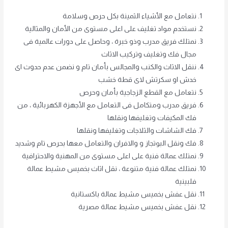
نتعامل مع الأشياء الثمينة بكل حرص وسلامة
نستخدم مواد تغليف على اعلى مستوى من الأمان والمثالية
نمتلك فريق مدرب وذو خبرة ، وحاصل على دورات عالمية فى
مجال فك وتغليف وتركيب الاثاث
ننقل الاثاث والكنب والمجالس بأمان تام و نضمن عدم حدوث اى
خدش او سكرتش لاى قطة خشب
نتعامل مع القطع الزجاجية بأمان وحرص
فريق مدرب ومتكامل فى التعامل مع الأجهزة الكهربائية ، من
فك المكيفات وتغليفها ونقلها
فك الشاشات والثلاجات وتغليفها ونقلها
فك ونقل البوتجاز و والافران والتعامل معها بحرص تام وشديد
نمتلك عمالة فنية على اعلى مستوى من المهنية والاحترافية
نمتلك عمالة فنية متنوعة ، نقل اثاث بخميس مشيط عمالة
فلبينية
نقل عفش بخميس مشيط عمالة باكستانية
نقل عفش بخميس مشيط عمالة مصرية