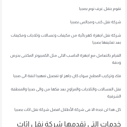
نقوم بنقل غرف نوم بصبيا
شركة نقل كنب ومجالس بصبيا
شركة نقل اجهزة كهربائية من مكيفات وغسالات وثلاجات ومكيفات
بعد تغليفها بصبيا
القيام بالتعامل مع اجهزة الحاسب الالى مثل الكمبيوتر المكتبى بحرص
ودقة
فك وتركيب المطبخ سواء كان جاهز او تفصيل تمهيدا لنقة الى صبيا
نقل الغسالات والثلاجات والمراوح بعد فكها من والى صبيا والمنطقة
الشرقية
كل هذا لن تجده الا فى شركة الأطلال افضل شركة نقل اثاث بصبيا
خدمات التى تقدمها شركة نقل اثاث