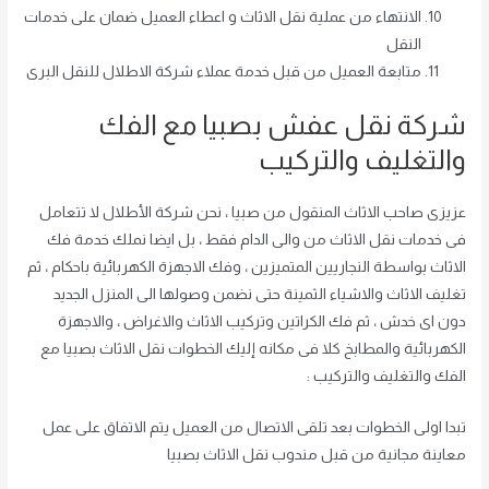
الانتهاء من عملية نقل الاثاث و اعطاء العميل ضمان على خدمات
النقل
متابعة العميل من قبل خدمة عملاء شركة الاطلال للنقل البرى
شركة نقل عفش بصبيا مع الفك
والتغليف والتركيب
عزيزى صاحب الاثاث المنقول من صبيا ، نحن شركة الأطلال لا تتعامل
فى خدمات نقل الاثاث من والى الدام فقط ، بل ايضا نملك خدمة فك
الاثاث بواسطة النجاريين المتميزين ، وفك الاجهزة الكهربائية باحكام ، ثم
تغليف الاثاث والاشياء الثمينة حتى نضمن وصولها الى المنزل الجديد
دون اى خدش ، ثم فك الكراتين وتركيب الاثاث والاغراض ، والاجهزة
الكهربائية والمطابخ كلا فى مكانه إليك الخطوات نقل الاثاث بصبيا مع
الفك والتغليف والتركيب :
تبدا اولى الخطوات بعد تلقى الاتصال من العميل يتم الاتفاق على عمل
معاينة مجانية من قبل مندوب نقل الاثاث بصبيا