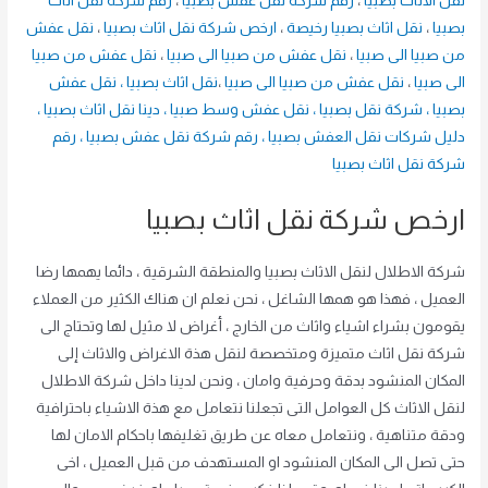
نقل الاثاث بصبيا
،
رقم شركة نقل عفش بصبيا
،
رقم شركة نقل اثاث
بصبيا
،
نقل اثاث بصبيا رخيصة
،
ارخص شركة نقل اثاث بصبيا
،
نقل عفش
من صبيا الى صبيا
،
نقل عفش من صبيا الى صبيا
،
نقل عفش من صبيا
الى صبيا
،
نقل عفش من صبيا الى صبيا
،
نقل اثاث بصبيا
،
نقل عفش
بصبيا
،
شركة نقل بصبيا
،
نقل عفش وسط صبيا
،
دينا نقل اثاث بصبيا
،
دليل شركات نقل العفش بصبيا
،
رقم شركة نقل عفش بصبيا
،
رقم
شركة نقل اثاث بصبيا
ارخص شركة نقل اثاث بصبيا
شركة الاطلال لنقل الاثاث بصبيا والمنطقة الشرقية ، دائما يهمها رضا
العميل ، فهذا هو همها الشاغل ، نحن نعلم ان هناك الكثير من العملاء
يقومون بشراء اشياء واثاث من الخارج ، أغراض لا مثيل لها وتحتاج الى
شركة نقل اثاث متميزة ومتخصصة لنقل هذة الاغراض والاثاث إلى
المكان المنشود بدقة وحرفية وامان ، ونحن لدينا داخل شركة الاطلال
لنقل الاثاث كل العوامل التى تجعلنا نتعامل مع هذة الاشياء باحترافية
ودقة متناهية ، ونتعامل معاه عن طريق تغليفها باحكام الامان لها
حتى تصل الى المكان المنشود او المستهدف من قبل العميل ، اخى