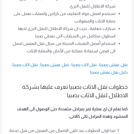
شركة الاطلال للنقل البرى
نستخدم افضل مواد التغليف من كراتين ولصقات تعمل على
حماية الاثاث والمنقولات
سيارات مغلقة ، حيث ان شركة الاطلال للنقل البرى لديها
اسطول متكامل من السيارات التى تغطي صبيا
استخدام أفضل التقنيات الحديثة فى مجال نقل العفش لنصل
الى اقصي استفادة ممكنة من الأمان والحماية الاثاث
نقل عفش بصبيا
،
نقل اثاث بصبيا
،
نقل عفش بصبيا
،
نقل اثاث بصبيا
،
دليل نقل عفش بصبيا
خطوات نقل الاثاث بصبيا تعرف عليها بشركة
الاطلال لنقل الاثاث بصبيا
كما نعلم ان اى عملية تمر بمراحل متعددة حتى الوصول الى الهدف
المنشود وهذه المراحل تاتى كالاتى:
تبدا اولى الخطوات عند تلقي الاتصال من العميل من قبل خدمة