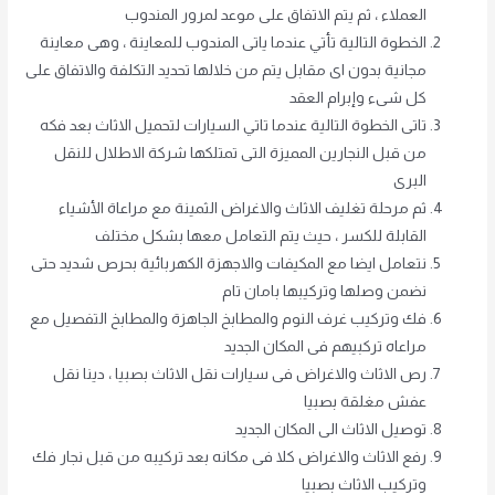
العملاء ، ثم يتم الاتفاق على موعد لمرور المندوب
الخطوة التالية تأتي عندما ياتى المندوب للمعاينة ، وهى معاينة
مجانية بدون اى مقابل يتم من خلالها تحديد التكلفة والاتفاق على
كل شىء وإبرام العقد
تاتى الخطوة التالية عندما تاتي السيارات لتحميل الاثاث بعد فكه
من قبل النجارين المميزة التى تمتلكها شركة الاطلال للنقل
البرى
ثم مرحلة تغليف الاثاث والاغراض الثمينة مع مراعاة الأشياء
القابلة للكسر ، حيث يتم التعامل معها بشكل مختلف
نتعامل ايضا مع المكيفات والاجهزة الكهربائية بحرص شديد حتى
نضمن وصلها وتركيبها بامان تام
فك وتركيب غرف النوم والمطابخ الجاهزة والمطابخ التفصيل مع
مراعاه تركبيهم فى المكان الجديد
رص الاثاث والاغراض فى سيارات نقل الاثاث بصبيا ، دينا نقل
عفش مغلقة بصبيا
توصيل الاثاث الى المكان الجديد
رفع الاثاث والاغراض كلا فى مكانه بعد تركيبه من قبل نجار فك
وتركيب الاثاث بصبيا