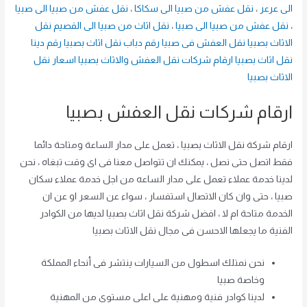
الى عرعر
،
نقل عفش من صبيا الى سكاكا
،
نقل عفش من صبيا الى صبيا
،
نقل عفش من صبيا الى صبيا
،
نقل اثاث من صبيا الى القصيم
نقل
الاثاث بصبيا
نقل العفش فى صبيا
رقم دباب نقل اثاث بصبيا
رقم دينا
نقل اثاث بصبيا
ارقام شركات نقل العفش والاثاث بصبيا
اسعار نقل
الاثاث بصبيا
ارقام شركات نقل العفش بصبيا
ارقام شركة نقل الاثاث بصبيا ، تعمل على مدار الساعة ومتاحة دائما
فقط اتصل حتى نصل ، يمكنك ان تتواصل معنا فى اى وقت تبغاه ، نحن
لدينا خدمة عملاء تعمل على مدار الساعه من اجل خدمة عملاء سكان
صبيا ، حتى وان كان الاتصال استفسار ، سواء عن السعر او عن ان
الخدمة متاحة ام لا ، افضل شركة نقل اثاث بصبيا لديها من الكوادر
الفنية ما يجعلها الاحسن فى مجال نقل الاثاث بصبيا
نحن نمتلك اسطول من السيارات ينتشر فى أنحاء المملكة
وخاصة صبيا
لدينا كوادر فنية ومهنية على اعلى مستوى من المهنية