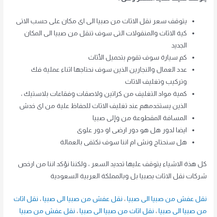
يتوقف سعر نقل الاثاث من صبيا الى اى مكان على حسب الاتى
كية الاثاث والمنقولات التى سوف تنقل من صبيا الى المكان
الجديد
كم سيارة سوف تقوم بتحميل الأثاث
عدد العمال والنجارين الذين سوف نحتاجها اثناء عملية فك
وتركيب وتغليف الاثاث
كمية مواد التغليف من كراتين ولاصقات وفقاعات بلاستيك ،
الذين يستخدمهم عند تغليف الاثاث للحفاظ علية من اى خدش
المسافة المقطوعة من وإلى صبيا
ايضا لدور هل هو دور ارضى او دور علوى
هل سنحتاج ونش ام اننا سوف نكتفى بالعمالة
كل هذة الاشياء يتوقف عليها تحديد السعر ، ولكننا نؤكد اننا من ارخص
شركات نقل الاثاث بصبيا بل وبالمملكة العربية السعودية
نقل عفش من صبيا الى صبيا
،
نقل عفش من صبيا الى صبيا
،
نقل اثاث
من صبيا الى صبيا
،
نقل اثاث من صبيا الى صبيا
،
نقل عفش من صبيا