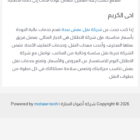
القطع حسب رغبة العميل، لضمان عودة الأثاث إلى حالته الأصلية.
اخى الكريم
إذا كنت تبحث عن
شركة نقل عفش بجدة
تقدم خدمات عالية الجودة
بأسعار مناسبة، فإن شركة الاطلال هي الخيار المثالي. بفضل فريق
عملها المحترف، وأحدث معدات النقل، وخدمات التغليف الآمنة، تضمن
الشركة تجربة نقل سلسة وخالية من المتاعب. تواصل مع شركة
الاطلال اليوم للاستفسار عن العروض والأسعار، وتمتع بخدمات نقل
عفش تناسب ميزانيتك وتضمن سلامة ممتلكاتك في كل خطوة من
خطوات النقل.
Copyright © 2026 شركه أضواء المنارة | Powered by
motawr-tech