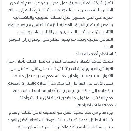
تتميز شركة الاطلال بفريق عمل مدرب ومؤهل، يضم نخبة من
الفنيين المتخصصين في فك وتركيب الأثاث، بالإضافة إلى عمالة
مدربة على أعلى مستوى مثل العمالة الفلبينية والباكستانية
والمصرية. يتمتع الفريق بالمهارة اللازمة للتعامل مع جميع أنواع
الأثاث، بدءًا من الأثاث التقليدي وحتى الأثاث الفاخر، ويضمن
التعامل بحرفية ودقة مع جميع القطع حتى الوصول إلى الموقع
الجديد.
استخدام أحدث المعدات
:
تمتلك شركة الاطلال المعدات الضرورية لنقل الأثاث بأمان، مثل
الأوناش الهيدروليكية الحديثة التي تساعد في نقل العفش من
الأدوار العليا بفعالية وأمان. كما تستخدم سيارات نقل مغلقة
تحمي الأثاث من العوامل الخارجية، مثل الحرارة والغبار والرطوبة.
بالإضافة إلى ذلك، تتوفر سيارات بأحجام مختلفة لتتناسب مع
حجم العفش المنقول، ما يضمن تجربة نقل سلسة وآمنة.
خدمة تغليف احترافية
:
جزء هام من نجاح عملية النقل هو التغليف الآمن للأثاث، وتقدم
شركة الاطلال خدمة تغليف عالية الجودة باستخدام أفضل المواد
مثل الفقاعات البلاستيكية والكرتون المقوى لضمان حماية