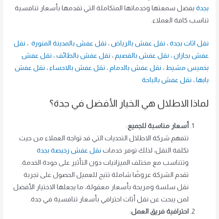
بجدة
بفضل سمعتها وخدماتها المتكاملة التي تقدمها بأسعار تنافسية
تناسب كافة العملاء.
نقل اثاث بجدة
،
نقل عفش بالرياض
،
نقل عفش بالمدينة المنورة
،
نقل
عفش بجازان
،
نقل عفش بالقصيم
،
نقل عفش بالطائف
،
نقل عفش
بخميس مشيط
،
نقل عفش بالدمام
،
نقل عفش بالاحساء
،
نقل عفش
بابها
،
نقل عفش بالباحة
لماذا الاطلال هي الخيار الأفضل في جدة؟
أسعار مناسبة للجميع
:
تتفهم شركة الاطلال التحديات التي قد تواجه العملاء من حيث
تكلفة النقل، لذلك توفر خدمات
نقل عفش رخيصة بجدة
وتتناسب مع مختلف الميزانيات دون التأثير على جودة الخدمة.
تقدم الشركة عروضًا شاملة تتيح للعميل الحصول على تجربة
نقل سلسة ومريحة بأسعار معقولة، ما يجعلها الاختيار الأفضل
لمن يبحث عن نقل أثاث احترافي بأسعار تنافسية في جدة.
احترافية فريق العمل
: