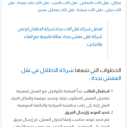
بجازان
،
نقل اثاث بالنماص
،
نقل اثاث بالدرب
،
نقل اثاث باحد رفيدة
،
نقل
اثاث بيش
،
نقل اثاث ببيشة
،
نقل اثاث بمحايل عسير
افضل شركة نقل اثاث بجدة شركة الاطلال ارخص
شركة نقل عفش بجدة عمالة فلبينية مع الفك
والتركيب
الخطوات التي تتبعها
شركة الاطلال في نقل
العفش بجدة
:
استقبال الطلب
: تبدأ العملية بالتواصل مع العميل لمعرفة
تفاصيل العفش المطلوب نقله، وتحديد موقعه والمكان المراد
النقل إليه، إلى جانب مناقشة الميزانية والتكلفة المتوقعة.
تحديد الموعد وإرسال الفريق
:
يتم تحديد موعد مناسب وفقًا لجدول العميل، ثم إرسال فريق
العمل إلى الموقع في الموعد المحدد، مع توفير جميع الأدوات