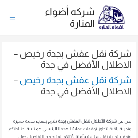
ي
شركه أضواء
توى
المنارة
Main
Menu
شركة نقل عفش بجدة رخيص –
الاطلال الأفضل في جدة
شركة نقل عفش بجدة رخيص
–
الاطلال الأفضل في جدة
نحن في
شركة الأطلال لنقل العفش بجدة
نلتزم بتقديم خدمة مميزة
وتجربة راقية تتجاوز توقعات عملائنا. هدفنا الرئيسي هو تلبية احتياجاتكم
وتوفير تجربة نقل سلسة وآمنة لأثاثكم. لمزيد من التفاصيل حول